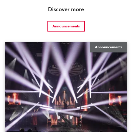
Discover more
Announcements
Announcements