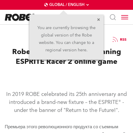
GLOBAL / ENGLISH
You are currently browsing the
global version of the Robe
29.4.2020
RSS
website. You can change to a
Robe Launches Award Winning
regional version here.
ESPRITE Racer 2 online game
In 2019 ROBE celebrated its 25th anniversary and
introduced a brand-new fixture – the ESPRITE® -
under the banner of "Return to the Future!".
Премьера этого революционного продукта со съемным