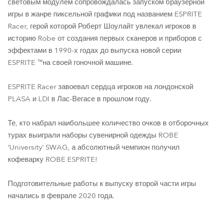
световым модулем сопровождалась запуском браузерной
игры в жанре пиксельной графики под названием ESPRITE
Racer, герой которой Роберт Шоулайт увлекал игроков в
историю Robe от создания первых сканеров и приборов с
эффектами в 1990-х годах до выпуска новой серии
ESPRITE ™на своей гоночной машине.
ESPRITE Racer завоевал сердца игроков на лондонской
PLASA и LDI в Лас-Вегасе в прошлом году.
Те, кто набрал наибольшее количество очков в отборочных
турах выиграли наборы сувенирной одежды ROBE
‘University’ SWAG, а абсолютный чемпион получил
кофеварку ROBE ESPRITE!
Подготовительные работы к выпуску второй части игры
начались в феврале 2020 года.