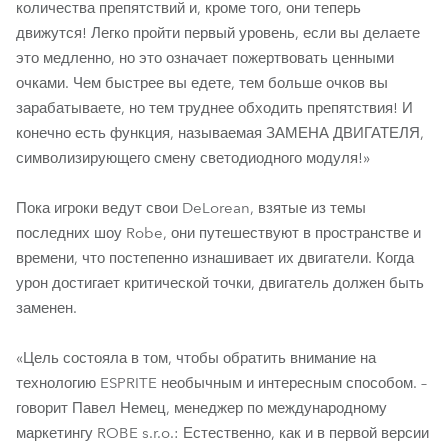
количества препятствий и, кроме того, они теперь
движутся! Легко пройти первый уровень, если вы делаете
это медленно, но это означает пожертвовать ценными
очками. Чем быстрее вы едете, тем больше очков вы
зарабатываете, но тем труднее обходить препятствия! И
конечно есть функция, называемая ЗАМЕНА ДВИГАТЕЛЯ,
символизирующего смену светодиодного модуля!»
Пока игроки ведут свои DeLorean, взятые из темы
последних шоу Robe, они путешествуют в пространстве и
времени, что постепенно изнашивает их двигатели. Когда
урон достигает критической точки, двигатель должен быть
заменен.
«Цель состояла в том, чтобы обратить внимание на
технологию ESPRITE необычным и интересным способом. –
говорит Павел Немец, менеджер по международному
маркетингу ROBE s.r.o.: Естественно, как и в первой версии