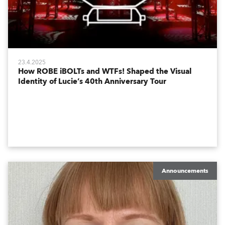
23.4.2025
How ROBE iBOLTs and WTFs! Shaped the Visual
Identity of Lucie’s 40th Anniversary Tour
Announcements