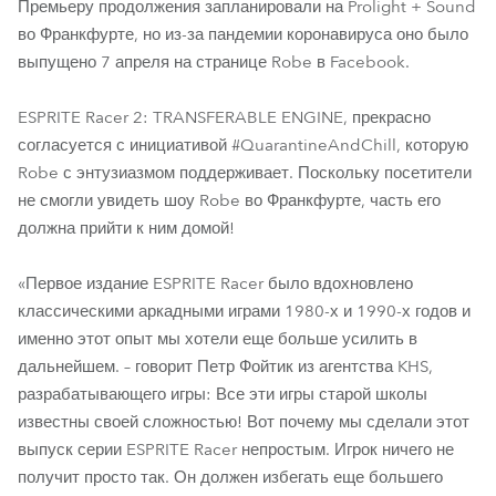
Премьеру продолжения запланировали на Prolight + Sound
во Франкфурте, но из-за пандемии коронавируса оно было
выпущено 7 апреля на странице Robe в Facebook.
ESPRITE Racer 2: TRANSFERABLE ENGINE, прекрасно
согласуется с инициативой #QuarantineAndChill, которую
Robe с энтузиазмом поддерживает. Поскольку посетители
не смогли увидеть шоу Robe во Франкфурте, часть его
должна прийти к ним домой!
«Первое издание ESPRITE Racer было вдохновлено
классическими аркадными играми 1980-х и 1990-х годов и
именно этот опыт мы хотели еще больше усилить в
дальнейшем. – говорит Петр Фойтик из агентства KHS,
разрабатывающего игры: Все эти игры старой школы
известны своей сложностью! Вот почему мы сделали этот
выпуск серии ESPRITE Racer непростым. Игрок ничего не
получит просто так. Он должен избегать еще большего