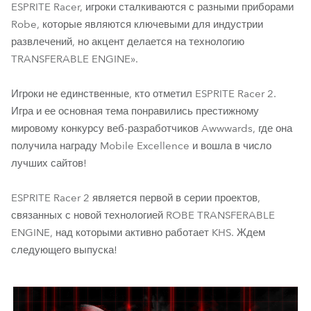
ESPRITE Racer, игроки сталкиваются с разными приборами
Robe, которые являются ключевыми для индустрии
развлечений, но акцент делается на технологию
TRANSFERABLE ENGINE».
Игроки не единственные, кто отметил ESPRITE Racer 2.
Игра и ее основная тема понравились престижному
мировому конкурсу веб-разработчиков Awwwards, где она
получила награду Mobile Excellence и вошла в число
лучших сайтов!
ESPRITE Racer 2 является первой в серии проектов,
связанных с новой технологией ROBE TRANSFERABLE
ENGINE, над которыми активно работает KHS. Ждем
следующего выпуска!