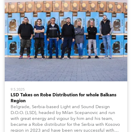
9.5.2025
LSD Takes on Robe Distribution for whole Balkans
Region
Belgrade, Serbia-based Light and Sound Design
D.O.O. (LSD), headed by Milan Scepanovic and run
with great energy and vigour by him and his team,
became a Robe distributor for the Serbia with Kosovo
region in 2023 and have been very successful with